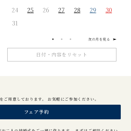
24
25
26
27
28
29
30
28
31
次の月を見る
日付・内容をリセット
をご用意しております。 お気軽にご参加ください。
フェア予約
がお二人の結婚式をご一緒に作ります。 まずはご相談ください。