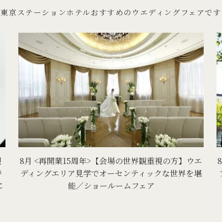
東京ステーションホテルおすすめのウエディングフェアです
規
8月 <再開業15周年>【会場の世界観重視の方】ウエ
特
ディングエリア見学でオーセンティックな世界を堪
に
能／ショールームフェア