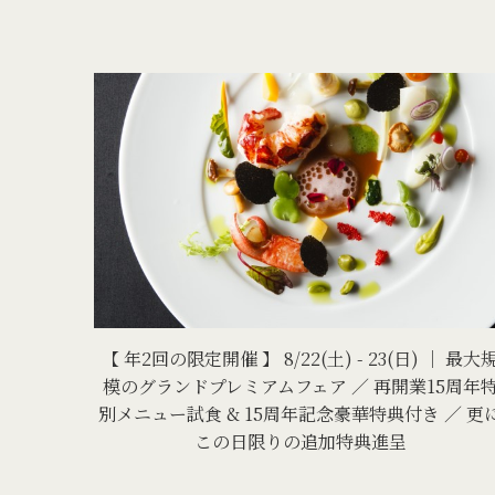
【 年2回の限定開催 】 8/22(土) - 23(日) ｜ 最大
模のグランドプレミアムフェア ／ 再開業15周年
別メニュー試食 & 15周年記念豪華特典付き ／ 更
この日限りの追加特典進呈