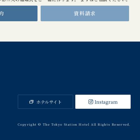
約
資料請求
ホテルサイト
Instagram
Copyright © The Tokyo Station Hotel All Rights Reserved.