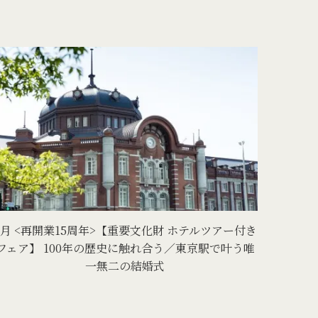
8月 <再開業15周年>【重要文化財 ホテルツアー付き
フェア】 100年の歴史に触れ合う／東京駅で叶う唯
一無二の結婚式