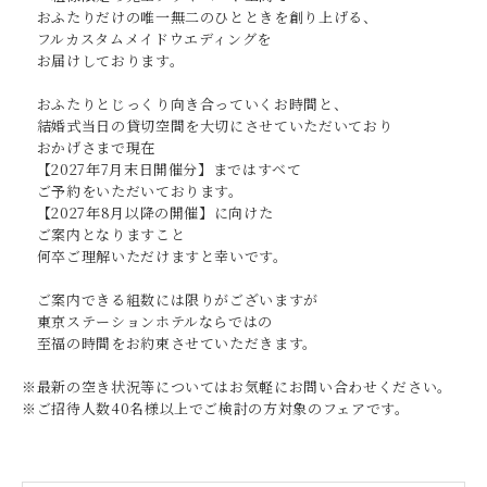
おふたりだけの唯一無二のひとときを創り上げる、
フルカスタムメイドウエディングを
お届けしております。
おふたりとじっくり向き合っていくお時間と、
結婚式当日の貸切空間を大切にさせていただいており
おかげさまで現在
【2027年7月末日開催分】まではすべて
ご予約をいただいております。
【2027年8月以降の開催】に向けた
ご案内となりますこと
何卒ご理解いただけますと幸いです。
ご案内できる組数には限りがございますが
東京ステーションホテルならではの
至福の時間をお約束させていただきます。
※最新の空き状況等についてはお気軽にお問い合わせください。
※ご招待人数40名様以上でご検討の方対象のフェアです。