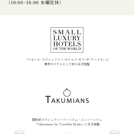
（10:00~18:00 水曜定休）
「スモール･ラグジュアリー･ホテルズ･オブ･ザ･ワールド」に
東京のホテルとして初の正式加盟
国際的ラグジュアリーツーリズム・コンソーシアム
「Takumians by Traveller Made」に正式加盟