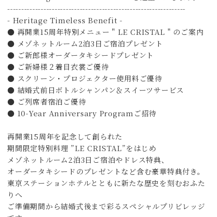
----------------------------------------------------------------
- Heritage Timeless Benefit -
● 再開業15周年特別メニュー " LE CRISTAL " のご案内
● メゾネットルーム2泊3日ご宿泊プレゼント
● ご新郎様オーダータキシードプレゼント
● ご新婦様２着目衣裳ご優待
● スクリーン・プロジェクター使用料ご優待
● 結婚式前日ボトルシャンパン＆スイーツサービス
● ご列席者宿泊ご優待
● 10-Year Anniversary Programご招待
再開業15周年を記念して創られた
期間限定特別料理 ”LE CRISTAL”をはじめ
メゾネットルーム2泊3日ご宿泊やドレス特典、
オーダータキシードのプレゼントなど含む豪華特典付き。
東京ステーションホテルとともに新たな歴史を刻むおふた
りへ
ご準備期間から結婚式後まで彩るスペシャルプリビレッジ