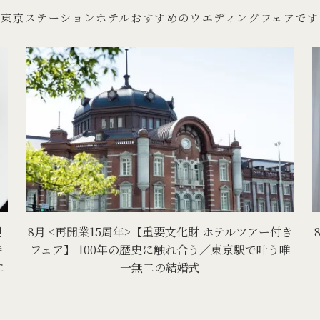
東京ステーションホテルおすすめのウエディングフェアです
規
8月 <再開業15周年>【重要文化財 ホテルツアー付き
特
フェア】 100年の歴史に触れ合う／東京駅で叶う唯
に
一無二の結婚式