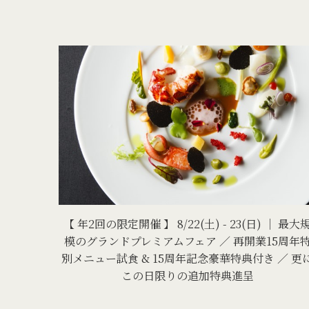
【 年2回の限定開催 】 8/22(土) - 23(日) ｜ 最大
模のグランドプレミアムフェア ／ 再開業15周年
別メニュー試食 & 15周年記念豪華特典付き ／ 更
この日限りの追加特典進呈