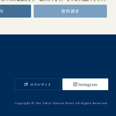
約
資料請求
ホテルサイト
Instagram
Copyright © The Tokyo Station Hotel All Rights Reserved.