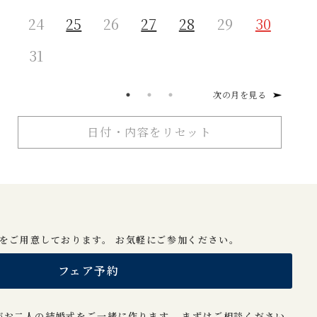
24
25
26
27
28
29
30
28
31
次の月を見る
日付・内容をリセット
をご用意しております。 お気軽にご参加ください。
フェア予約
がお二人の結婚式をご一緒に作ります。 まずはご相談ください。