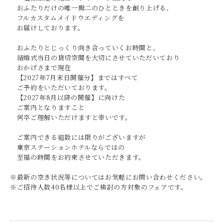
おふたりだけの唯一無二のひとときを創り上げる、
フルカスタムメイドウエディングを
お届けしております。
おふたりとじっくり向き合っていくお時間と、
結婚式当日の貸切空間を大切にさせていただいており
おかげさまで現在
【2027年7月末日開催分】まではすべて
ご予約をいただいております。
【2027年8月以降の開催】に向けた
ご案内となりますこと
何卒ご理解いただけますと幸いです。
ご案内できる組数には限りがございますが
東京ステーションホテルならではの
至福の時間をお約束させていただきます。
※最新の空き状況等についてはお気軽にお問い合わせください。
※ご招待人数40名様以上でご検討の方対象のフェアです。