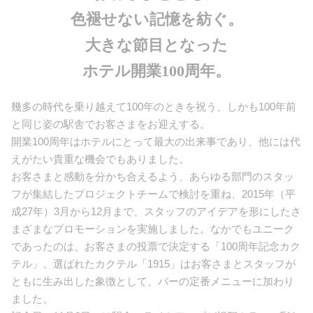
色褪せない記憶を紡ぐ。
大きな節目となった
ホテル開業100周年。
幾多の時代を乗り越えて100年のときを祝う、しかも100年前
と同じ姿の駅舎でお客さまをお迎えする。
開業100周年はホテルにとって最大の出来事であり、他には代
えがたい貴重な機会でもありました。
お客さまと感動を分かち合えるよう、あらゆる部門のスタッ
フが集結したプロジェクトチームで検討を重ね、2015年（平
成27年）3月から12月まで、スタッフのアイデアを形にしたさ
まざまなプロモーションを実施しました。なかでもユニーク
であったのは、お客さまの投票で決定する「100周年記念カク
テル」。選ばれたカクテル「1915」はお客さまとスタッフが
ともに生み出した象徴として、バーの定番メニューに加わり
ました。