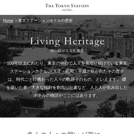
Home
＞東京ステーションホテルの歴史
100年以上にわたり、東京の中心で人々を見守り続けている東京
ステーションホテル。
大正・昭和・平成と紡がれたその歴史
は、時代ごとに携わった人々の軌跡そのもの、といえます。
礎
を築いた者、大きな指針を創出した者など、人と人が生み出した
ホテルの物語がここにはあります。