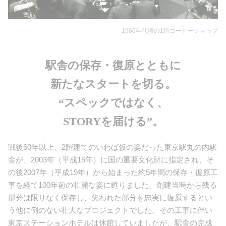
1960年代頃の1階コーヒーショップ
駅舎の保存・復原とともに
新たなスタートを切る。
“スペックではなく、
STORYを届ける”。
戦後60年以上、2階建てのいわば仮の姿だった東京駅丸の内駅
舎が、2003年（平成15年）に国の重要文化財に指定され、そ
の後2007年（平成19年）から始まった約5年間の保存・復原工
事を経て100年前の壮麗な姿に甦りました。創建当時から残る
部分は限りなく保存し、失われた部分を忠実に復原するとい
う他に例のない壮大なプロジェクトでした。その工事に伴い
東京ステーションホテルは休館していましたが、駅舎の完成