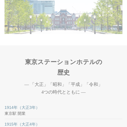
東京ステーションホテルの
歴史
— 「大正」「昭和」「平成」「令和」
4つの時代とともに —
1914年（大正3年）
東京駅 開業
1915年（大正4年）