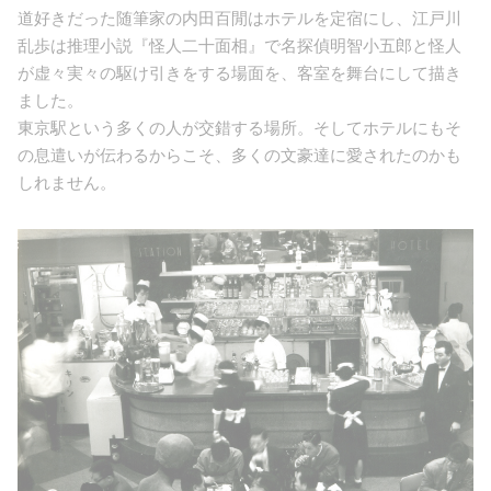
道好きだった随筆家の内田百閒はホテルを定宿にし、江戸川
乱歩は推理小説『怪人二十面相』で名探偵明智小五郎と怪人
が虚々実々の駆け引きをする場面を、客室を舞台にして描き
ました。
東京駅という多くの人が交錯する場所。そしてホテルにもそ
の息遣いが伝わるからこそ、多くの文豪達に愛されたのかも
しれません。