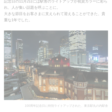
記念日の11月2日には駅舎のライトアップが祝賀カラーに彩ら
れ、人が集い話題を呼ぶことに。
大きな節目をお客さまに支えられて迎えることができた、貴
重な1年でした。
100周年記念日に特別ライトアップされた、東京駅丸の内駅舎