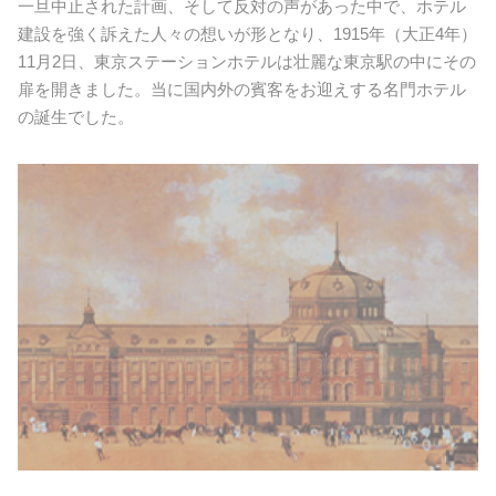
一旦中止された計画、そして反対の声があった中で、ホテル
建設を強く訴えた人々の想いが形となり、1915年（大正4年）
11月2日、東京ステーションホテルは壮麗な東京駅の中にその
扉を開きました。当に国内外の賓客をお迎えする名門ホテル
の誕生でした。