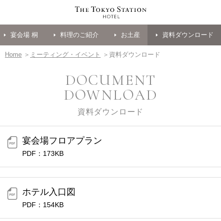
宴会場 桐
料理のご紹介
お土産
資料ダウンロード
Home
＞
ミーティング・イベント
＞資料ダウンロード
DOCUMENT
DOWNLOAD
資料ダウンロード
宴会場フロアプラン
PDF：173KB
ホテル入口図
PDF：154KB