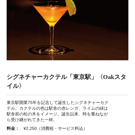
シグネチャーカクテル「東京駅」〈Oakスタ
イル〉
東京駅開業75年を記念して誕生したシグネチャーカク
テル。カクテルの色は駅舎の赤レンガ、ライムの緑は
駅舎前の松の木をイメージ。誕生以来、時を重ねなが
ら受け継がれてきた一杯。
料金：
¥2,250（消費税・サービス料込）