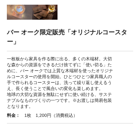
バー オーク限定販売「オリジナルコースタ
ー」
一枚板から家具を作る際に出る、多くの木端材。大切
な森からの資源をできるだけ捨てずに「使い切る」た
めに、バー オークでは上質な木端材を使ったオリジナ
ルコースターの使用を開始。ひとつひとつ家具職人の
手で作られるコースターは、洗って繰り返し使えるう
え、長く使うことで風合いの変化も楽しめます。
地球の大切な資源を無駄にせずに使い続ける、サステ
ナブルなものづくりの一つです。※お渡しは簡易包装
となります。
料金：
1枚 1,200円（消費税込）