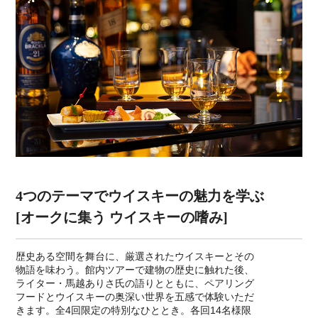
4つのテーマでウイスキーの魅力を学ぶ
[オークに集う ウイスキーの嗜み]
歴史ある空間を舞台に、厳選されたウイスキーとその
物語を味わう。館内ツアーで建物の歴史に触れた後、
ライター・馬越ありさ氏の語りとともに、ペアリング
フードとウイスキーの奥深い世界を五感で体験いただ
きます。全4回限定の特別なひととき。各回14名様限