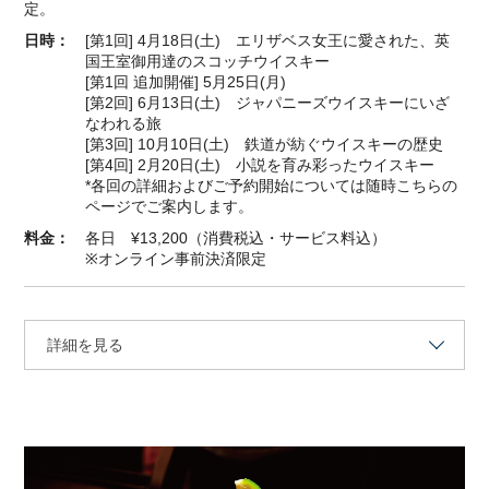
定。
日時：
[第1回] 4月18日(土) エリザベス女王に愛された、英
国王室御用達のスコッチウイスキー
[第1回 追加開催] 5月25日(月)
[第2回] 6月13日(土) ジャパニーズウイスキーにいざ
なわれる旅
[第3回] 10月10日(土) 鉄道が紡ぐウイスキーの歴史
[第4回] 2月20日(土) 小説を育み彩ったウイスキー
*各回の詳細およびご予約開始については随時こちらの
ページでご案内します。
料金：
各日 ¥13,200（消費税込・サービス料込）
※オンライン事前決済限定
詳細を見る