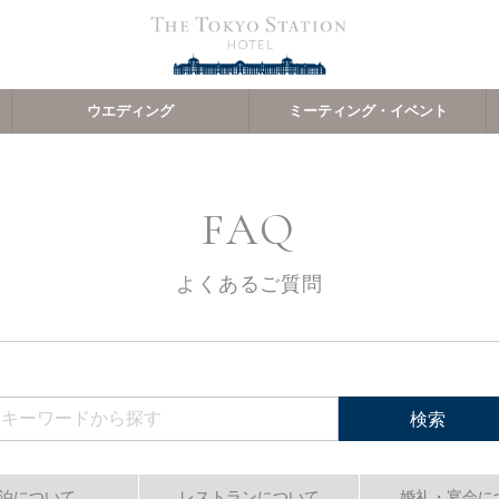
ウエディング
ミーティング・イベント
FAQ
よくあるご質問
検索
泊について
レストランについて
婚礼・宴会に