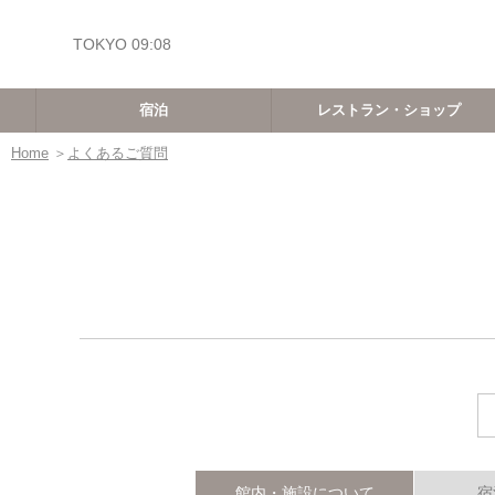
TOKYO
09:08
宿泊
レストラン・ショップ
Home
＞
よくあるご質問
館内・施設について
宿