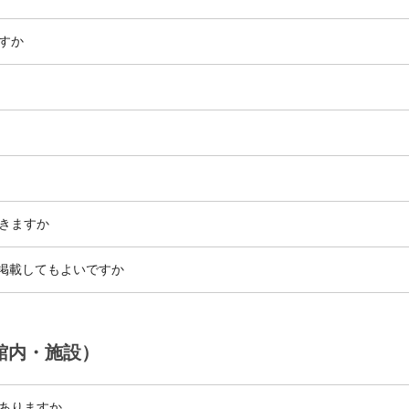
すか
できますか
へ掲載してもよいですか
館内・施設）
ありますか