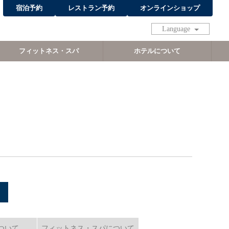
宿泊予約
レストラン予約
オンラインショップ
Language
フィットネス・スパ
ホテルについて
ついて
フィットネス・スパについて