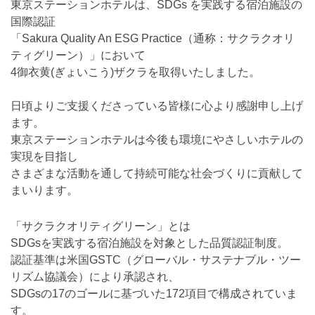
東京ステーションホテルは、SDGs を実践する宿泊施設の
国際認証
「Sakura Quality An ESG Practice（通称：サクラクオリ
ティグリーン）」において
4御衣黄(ぎょいこう)ザクラを取得いたしました。
日頃よりご支援くださっている皆様に心より感謝申し上げ
ます。
東京ステーションホテルは今後も環境にやさしいホテルの
実現を目指し
さまざまな活動を通して持続可能な社会づくりに貢献して
まいります。
「サクラクオリティグリーン」とは
SDGsを実践する宿泊施設を対象とした品質認証制度。
認証基準は米国GSTC（グローバル・サステナブル・ツー
リズム協議会）により承認され、
SDGsの17のゴールに基づいた172項目で構成されていま
す。