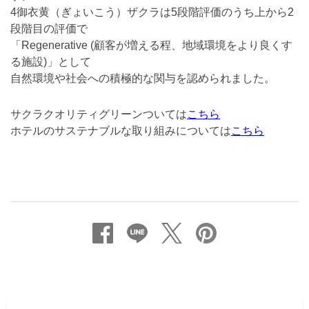
4御衣黄（ぎょいこう）ザクラは5段階評価のうち上から2
段階目の評価で
「Regenerative (顧客が増える程、地域環境をより良くす
る施設)」として
⾃然環境や社会への積極的な関与を認められました。
サクラクオリティグリーンついては
こちら
ホテルのサステナブルな取り組みについては
こちら