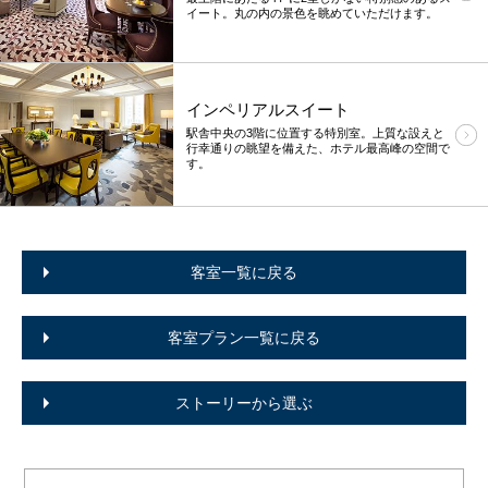
イート。丸の内の景色を眺めていただけます。
インペリアルスイート
駅舎中央の3階に位置する特別室。上質な設えと
行幸通りの眺望を備えた、ホテル最高峰の空間で
す。
客室一覧に戻る
客室プラン一覧に戻る
ストーリーから選ぶ