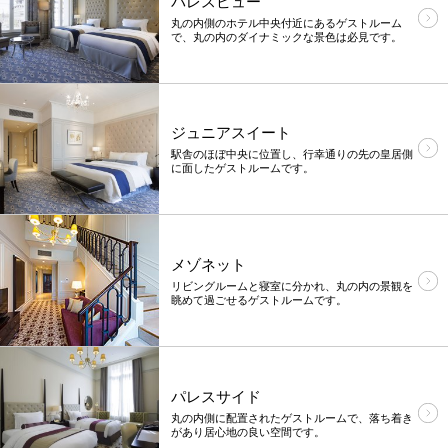
パレスビュー
丸の内側のホテル中央付近にあるゲストルーム
で、丸の内のダイナミックな景色は必見です。
ジュニアスイート
駅舎のほぼ中央に位置し、行幸通りの先の皇居側
に面したゲストルームです。
メゾネット
リビングルームと寝室に分かれ、丸の内の景観を
眺めて過ごせるゲストルームです。
パレスサイド
丸の内側に配置されたゲストルームで、落ち着き
があり居心地の良い空間です。