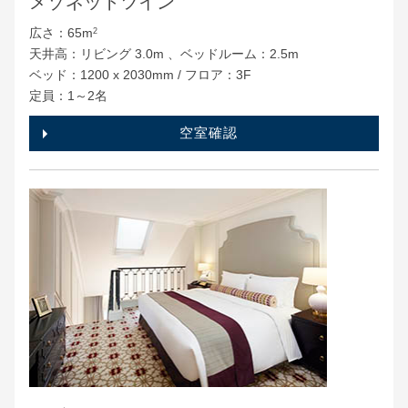
メゾネットツイン
広さ：65m
2
天井高：リビング 3.0m 、ベッドルーム：2.5m
ベッド：1200 x 2030mm / フロア：3F
定員：1～2名
空室確認