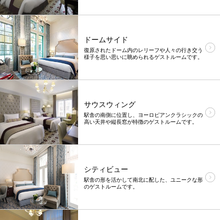
ドームサイド
復原されたドーム内のレリーフや人々の行き交う
様子を思い思いに眺められるゲストルームです。
サウスウィング
駅舎の南側に位置し、ヨーロピアンクラシックの
高い天井や縦長窓が特徴のゲストルームです。
シティビュー
駅舎の形を活かして南北に配した、ユニークな形
のゲストルームです。