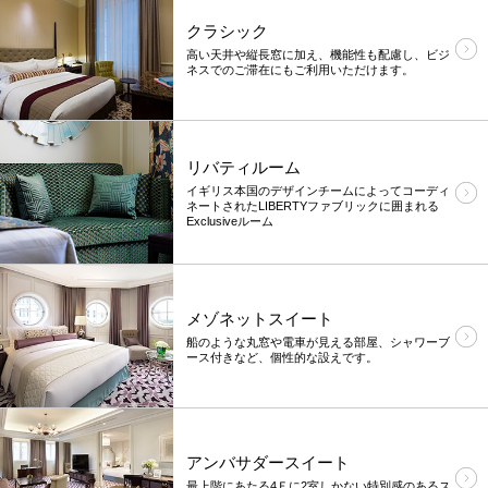
クラシック
高い天井や縦長窓に加え、機能性も配慮し、ビジ
ネスでのご滞在にもご利用いただけます。
リバティルーム
イギリス本国のデザインチームによってコーディ
ネートされたLIBERTYファブリックに囲まれる
Exclusiveルーム
メゾネットスイート
船のような丸窓や電車が見える部屋、シャワーブ
ース付きなど、個性的な設えです。
アンバサダースイート
最上階にあたる4Ｆに2室しかない特別感のあるス